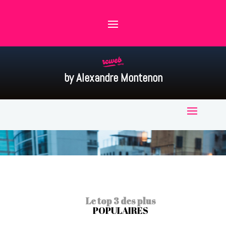
by Alexandre Montenon
Le top 3 des plus
POPULAIRES