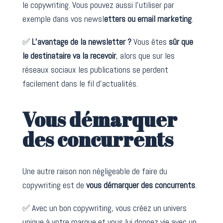
le copywriting. Vous pouvez aussi l’utiliser par
exemple dans vos newsl
etters ou email marketing
.
✅
L’avantage de la newsletter ?
Vous êtes
sûr que
le destinataire va la recevoir
, alors que sur les
réseaux sociaux les publications se perdent
facilement dans le fil d’actualités.
Vous démarquer
des concurrents
Une autre raison non négligeable de faire du
copywriting est de
vous démarquer des concurrents
.
✅ Avec un bon copywriting, vous créez un univers
unique à votre marque et vous lui donnez vie avec un