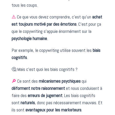
tous les coups.
⚠️
Ce que vous devez comprendre, c’est qu’un
achat
est toujours motivé par des émotions
. C’est pour ça
que le copywriting s’appuie énormément sur la
psychologie humaine
.
Par exemple, le copywriting utilise souvent les
biais
cognitifs
.
🤔 Mais c’est quoi les biais cognitifs ?
🔎
Ce sont des
mécanismes psychiques
qui
déforment notre raisonnement
et nous conduisent à
faire des
erreurs de jugement
. Les biais cognitifs
sont
naturels
, donc pas nécessairement mauvais. Et
ils sont
avantageux pour les marketeurs
.