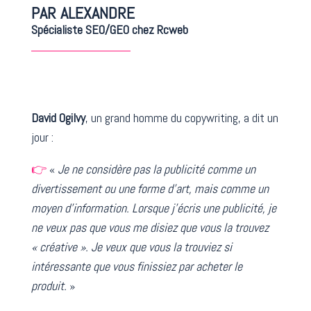
PAR ALEXANDRE
Spécialiste SEO/GEO chez Rcweb
David Ogilvy
, un grand homme du copywriting, a dit un
jour :
👉
«
Je ne considère pas la publicité comme un
divertissement ou une forme d’art, mais comme un
moyen d’information. Lorsque j’écris une publicité, je
ne veux pas que vous me disiez que vous la trouvez
« créative ». Je veux que vous la trouviez si
intéressante que vous finissiez par acheter le
produit.
»