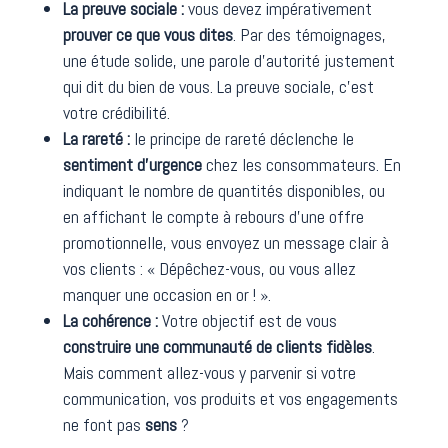
La preuve sociale :
vous devez impérativement
prouver ce que vous dites
. Par des témoignages,
une étude solide, une parole d’autorité justement
qui dit du bien de vous. La preuve sociale, c’est
votre crédibilité.
La rareté :
le principe de rareté déclenche le
sentiment d’urgence
chez les consommateurs. En
indiquant le nombre de quantités disponibles, ou
en affichant le compte à rebours d’une offre
promotionnelle, vous envoyez un message clair à
vos clients : « Dépêchez-vous, ou vous allez
manquer une occasion en or ! ».
La cohérence :
Votre objectif est de vous
construire une communauté de clients fidèles
.
Mais comment allez-vous y parvenir si votre
communication, vos produits et vos engagements
ne font pas
sens
?