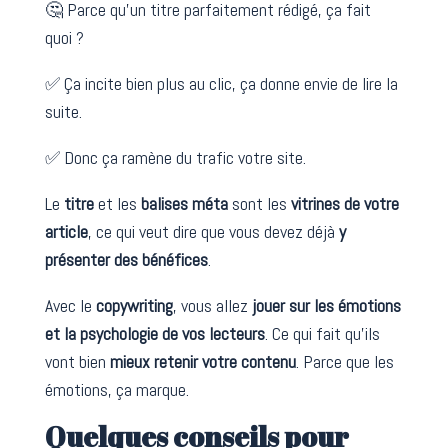
🤔 Parce qu’un titre parfaitement rédigé, ça fait
quoi ?
✅ Ça incite bien plus au clic, ça donne envie de lire la
suite.
✅ Donc ça ramène du trafic votre site.
Le
titre
et les
balises méta
sont les
vitrines de votre
article
, ce qui veut dire que vous devez déjà
y
présenter des bénéfices
.
Avec le
copywriting
, vous allez
jouer sur les émotions
et la psychologie de vos lecteurs
. Ce qui fait qu’ils
vont bien
mieux retenir votre contenu
. Parce que les
émotions, ça marque.
Quelques conseils pour