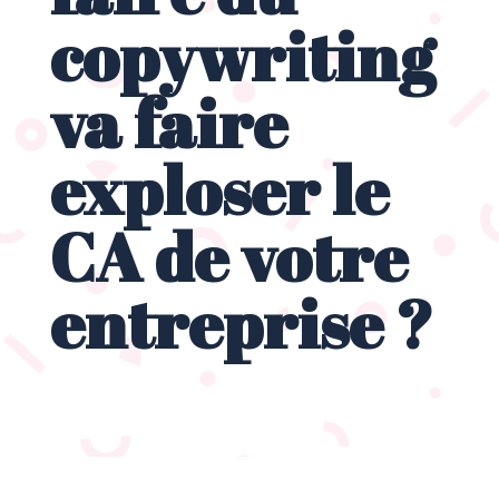
copywriting
va faire
exploser le
CA de votre
entreprise ?