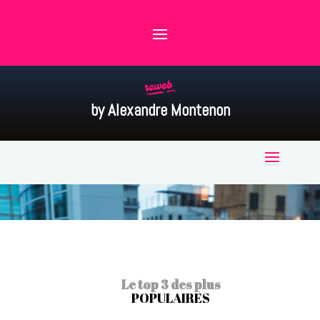
by Alexandre Montenon
Le top 3 des plus
POPULAIRES