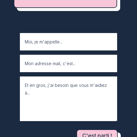
C'est parti !