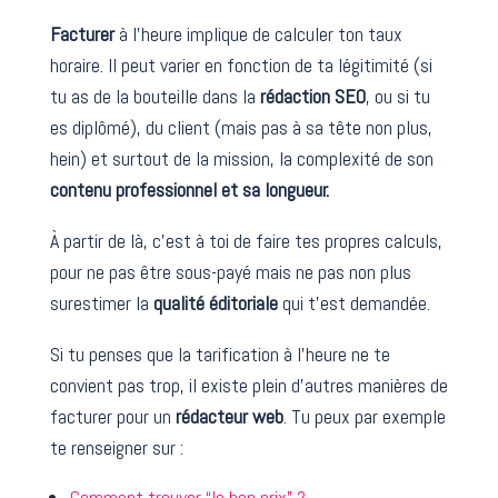
Facturer
à l’heure implique de calculer ton taux
horaire. Il peut varier en fonction de ta légitimité (si
tu as de la bouteille dans la
rédaction SEO
, ou si tu
es diplômé), du client (mais pas à sa tête non plus,
hein) et surtout de la mission, la complexité de son
contenu professionnel et sa longueur.
À partir de là, c’est à toi de faire tes propres calculs,
pour ne pas être sous-payé mais ne pas non plus
surestimer la
qualité éditoriale
qui t’est demandée.
Si tu penses que la tarification à l’heure ne te
convient pas trop, il existe plein d’autres manières de
facturer pour un
rédacteur web
. Tu peux par exemple
te renseigner sur :
Comment trouver “le bon prix” ?