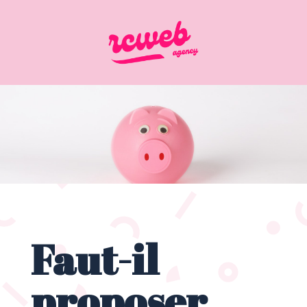
Faut-il
proposer