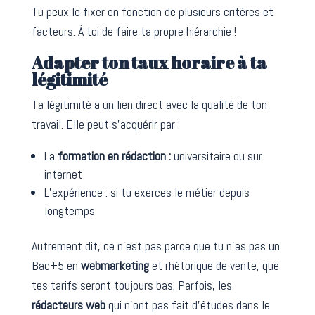
Tu peux le fixer en fonction de plusieurs critères et
facteurs. À toi de faire ta propre hiérarchie !
Adapter ton taux horaire à ta
légitimité
Ta légitimité a un lien direct avec la qualité de ton
travail. Elle peut s’acquérir par :
La
formation en rédaction :
universitaire ou sur
internet
L’expérience : si tu exerces le métier depuis
longtemps
Autrement dit, ce n’est pas parce que tu n’as pas un
Bac+5 en
webmarketing
et rhétorique de vente, que
tes tarifs seront toujours bas. Parfois, les
rédacteurs web
qui n’ont pas fait d’études dans le