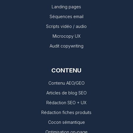
Landing pages
Séquences email
Scripts vidéo / audio
Microcopy UX
Audit copywriting
CONTENU
Contenu AEO/GEO
Articles de blog SEO
Rédaction SEO + UX
Rédaction fiches produits
Cocon sémantique
Optimisation on-page