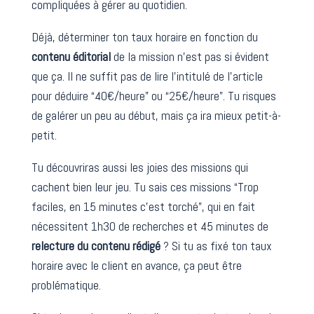
compliquées à gérer au quotidien.
Déjà, déterminer ton taux horaire en fonction du
contenu éditorial
de la mission n’est pas si évident
que ça. Il ne suffit pas de lire l’intitulé de l’article
pour déduire “40€/heure” ou “25€/heure”. Tu risques
de galérer un peu au début, mais ça ira mieux petit-à-
petit.
Tu découvriras aussi les joies des missions qui
cachent bien leur jeu. Tu sais ces missions “Trop
faciles, en 15 minutes c’est torché”, qui en fait
nécessitent 1h30 de recherches et 45 minutes de
relecture du contenu rédigé
? Si tu as fixé ton taux
horaire avec le client en avance, ça peut être
problématique.