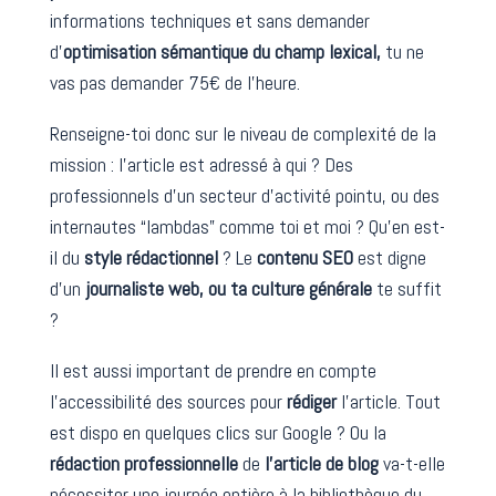
informations techniques et sans demander
d’
optimisation sémantique du champ lexical,
tu ne
vas pas demander 75€ de l’heure.
Renseigne-toi donc sur le niveau de complexité de la
mission : l’article est adressé à qui ? Des
professionnels d’un secteur d’activité pointu, ou des
internautes “lambdas” comme toi et moi ? Qu’en est-
il du
style rédactionnel
? Le
contenu SEO
est digne
d’un
journaliste web, ou ta culture générale
te suffit
?
Il est aussi important de prendre en compte
l’accessibilité des sources pour
rédiger
l’article. Tout
est dispo en quelques clics sur Google ? Ou la
rédaction professionnelle
de
l’article de blog
va-t-elle
nécessiter une journée entière à la bibliothèque du