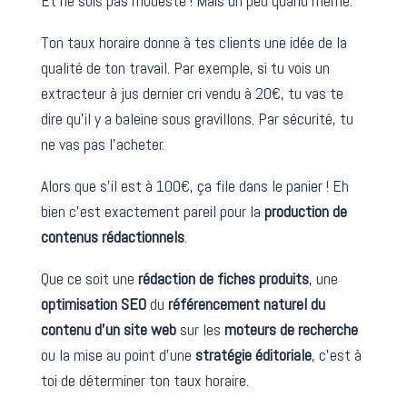
Et ne sois pas modeste ! Mais un peu quand même.
Ton taux horaire donne à tes clients une idée de la
qualité de ton travail. Par exemple, si tu vois un
extracteur à jus dernier cri vendu à 20€, tu vas te
dire qu’il y a baleine sous gravillons. Par sécurité, tu
ne vas pas l’acheter.
Alors que s’il est à 100€, ça file dans le panier ! Eh
bien c’est exactement pareil pour la
production de
contenus rédactionnels
.
Que ce soit une
rédaction de fiches produits
, une
optimisation SEO
du
référencement naturel du
contenu d’un site web
sur les
moteurs de recherche
ou la mise au point d’une
stratégie éditoriale
, c’est à
toi de déterminer ton taux horaire.