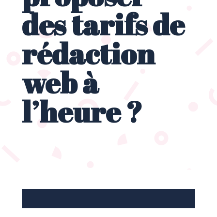
des tarifs de
rédaction
web à
l’heure ?