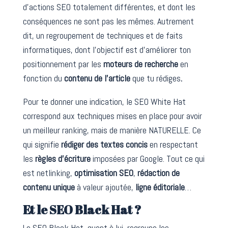
d’actions SEO totalement différentes, et dont les
conséquences ne sont pas les mêmes. Autrement
dit, un regroupement de techniques et de faits
informatiques, dont l’objectif est d’améliorer ton
positionnement par les
moteurs de recherche
en
fonction du
contenu de l’article
que tu rédiges
.
Pour te donner une indication, le SEO White Hat
correspond aux techniques mises en place pour avoir
un meilleur ranking, mais de manière NATURELLE. Ce
qui signifie
rédiger des textes concis
en respectant
les
règles d’écriture
imposées par Google. Tout ce qui
est netlinking,
optimisation SEO
,
rédaction de
contenu
unique
à valeur ajoutée,
ligne éditoriale
…
Et le SEO Black Hat ?
Le SEO Black Hat, quant à lui, regroupe les