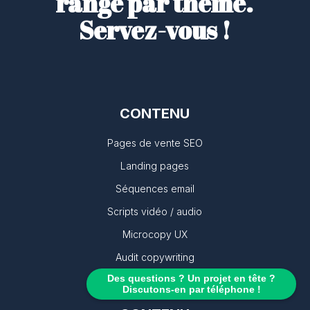
rangé par thème.
Servez-vous !
CONTENU
Pages de vente SEO
Landing pages
Séquences email
Scripts vidéo / audio
Microcopy UX
Audit copywriting
Des questions ? Un projet en tête ?
Discutons-en par téléphone !