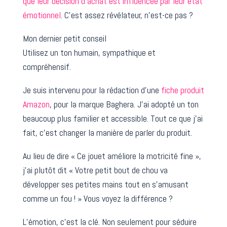
que leur décision d’achat est influencée par leur état
émotionnel
. C’est assez révélateur, n’est-ce pas ?
Mon dernier petit conseil
Utilisez un ton humain, sympathique et
compréhensif.
Je suis intervenu pour la rédaction d’une
fiche produit
Amazon
, pour la marque Baghera. J’ai adopté un ton
beaucoup plus familier et accessible. Tout ce que j’ai
fait, c’est changer la manière de parler du produit.
Au lieu de dire « Ce jouet améliore la motricité fine »,
j’ai plutôt dit « Votre petit bout de chou va
développer ses petites mains tout en s’amusant
comme un fou ! » Vous voyez la différence ?
L’émotion, c’est la clé. Non seulement pour séduire