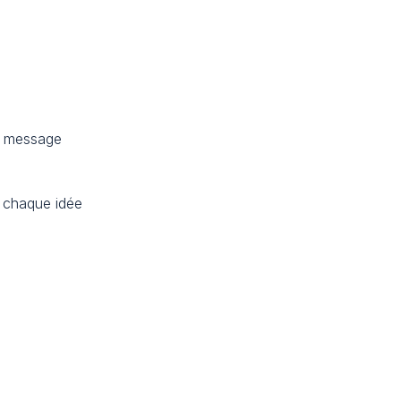
e message
e chaque idée