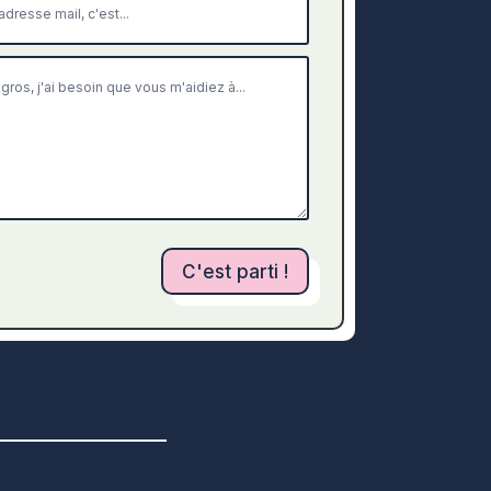
C'est parti !