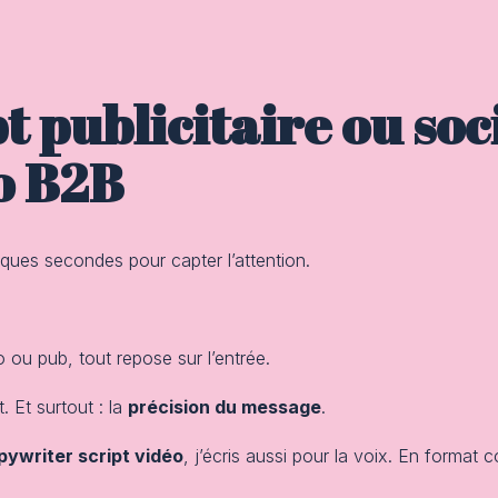
t publicitaire ou soc
o B2B
ques secondes pour capter l’attention.
 ou pub, tout repose sur l’entrée.
. Et surtout : la
précision du message
.
pywriter script vidéo
, j’écris aussi pour la voix. En format 