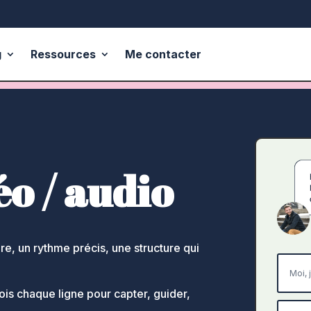
g
Ressources
Me contacter
éo / audio
ire, un rythme précis, une structure qui
çois chaque ligne pour capter, guider,