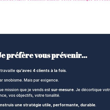
Je préfère vous prévenir…
 travaille
qu’avec 4 clients à la fois
.
ar snobisme. Mais par exigence.
e mission que je vends est
sur-mesure
. Je décortique vot
ce, vos objectifs, votre tonalité.
nstruis une stratégie utile, performante, durable
.