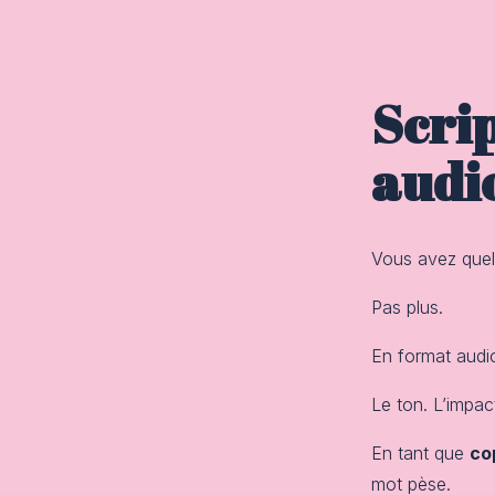
Scrip
audi
Vous avez quel
Pas plus.
En format audio
Le ton. L’impact
En tant que
co
mot pèse.