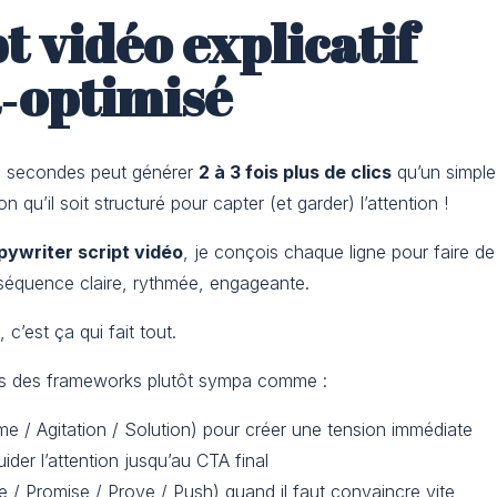
t vidéo explicatif
a‑optimisé
0 secondes peut générer
2 à 3 fois plus de clics
qu’un simpl
on qu’il soit structuré pour capter (et garder) l’attention !
pywriter script vidéo
, je conçois chaque ligne pour faire d
équence claire, rythmée, engageante.
, c’est ça qui fait tout.
leurs des frameworks plutôt sympa comme :
e / Agitation / Solution) pour créer une tension immédiate
ider l’attention jusqu’au CTA final
e / Promise / Prove / Push) quand il faut convaincre vite