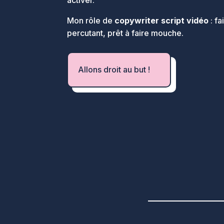
Mon rôle de
copywriter script vidéo
: fa
percutant, prêt à faire mouche.
Allons droit au but !