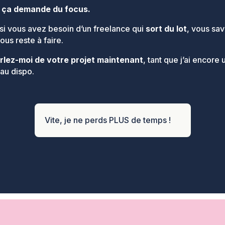
,
ça demande du focus.
si vous avez besoin d’un freelance qui
sort du lot
, vous sa
vous reste à faire.
rlez-moi de votre projet maintenant
, tant que j’ai encore 
au dispo.
Vite, je ne perds PLUS de temps !