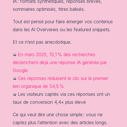
IA : formats synthétiques, réponses brèves,
sommaires optimisés, titres balisés.
Tout est pensé pour faire émerger vos contenus
dans les AI Overviews ou les featured snippets.
Et ce n’est pas anecdotique.
➭
En mars 2025, 13,1 % des recherches
déclenchent déjà une réponse IA générée par
Google
➭
Ces réponses réduisent le clic sur le premier
lien organique de 34,5 %
➭ Les visiteurs captés via ces réponses ont un
taux de conversion 4,4× plus élevé
Ce qui veut dire une chose simple : vous ne
captez plus l’attention avec des articles longs.