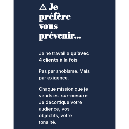
⚠️ Je
préfère
vous
prévenir…
Je ne travaille
qu’avec
4 clients à la fois
.
Pas par snobisme. Mais
par exigence.
Chaque mission que je
vends est
sur-mesure
.
Je décortique votre
audience, vos
objectifs, votre
tonalité.