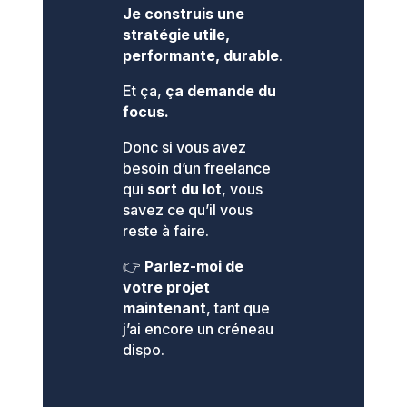
J
e construis une
stratégie utile,
performante, durable
.
Et ça,
ça demande du
focus.
Donc si vous avez
besoin d’un freelance
qui
sort du lot
, vous
savez ce qu’il vous
reste à faire.
👉
Parlez-moi de
votre projet
maintenant
, tant que
j’ai encore un créneau
dispo.