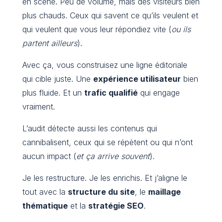
en scène. Peu de volume, mais des visiteurs bien
plus chauds. Ceux qui savent ce qu’ils veulent et
qui veulent que vous leur répondiez vite (
ou ils
partent ailleurs
).
Avec ça, vous construisez une ligne éditoriale
qui cible juste. Une
expérience utilisateur
bien
plus fluide. Et un
trafic qualifié
qui engage
vraiment.
L’audit détecte aussi les contenus qui
cannibalisent, ceux qui se répètent ou qui n’ont
aucun impact (
et ça arrive souvent
).
Je les restructure. Je les enrichis. Et j’aligne le
tout avec la
structure du site
, le
maillage
thématique
et la
stratégie SEO
.