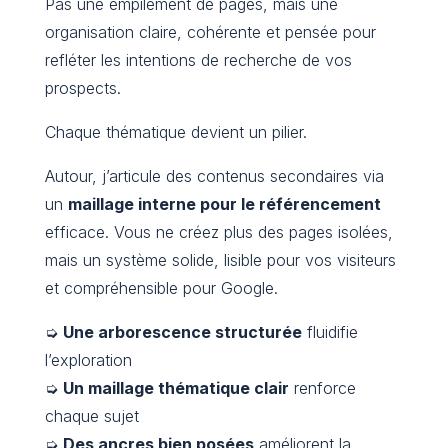
Pas une empilement de pages, mais une
organisation claire, cohérente et pensée pour
refléter les intentions de recherche de vos
prospects.
Chaque thématique devient un pilier.
Autour, j’articule des contenus secondaires via
un
maillage interne pour le référencement
efficace. Vous ne créez plus des pages isolées,
mais un système solide, lisible pour vos visiteurs
et compréhensible pour Google.
➭
Une arborescence structurée
fluidifie
l’exploration
➭
Un maillage thématique clair
renforce
chaque sujet
➭
Des ancres bien posées
améliorent la