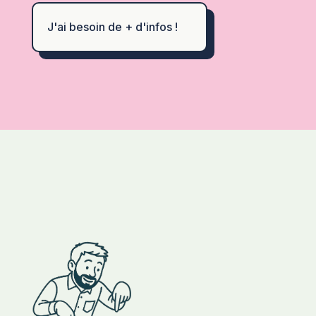
J'ai besoin de + d'infos !