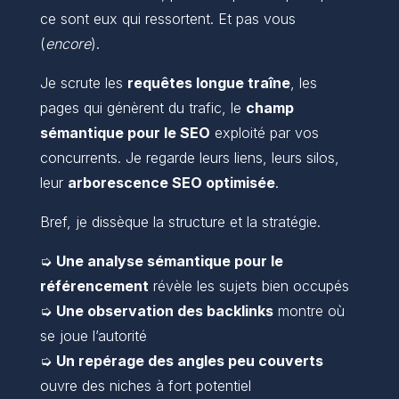
ce sont eux qui ressortent. Et pas vous
(
encore
).
Je scrute les
requêtes longue traîne
, les
pages qui génèrent du trafic, le
champ
sémantique pour le SEO
exploité par vos
concurrents. Je regarde leurs liens, leurs silos,
leur
arborescence SEO optimisée
.
Bref, je dissèque la structure et la stratégie.
➭
Une analyse sémantique pour le
référencement
révèle les sujets bien occupés
➭
Une observation des backlinks
montre où
se joue l’autorité
➭
Un repérage des angles peu couverts
ouvre des niches à fort potentiel