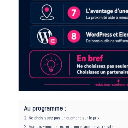
Au programme :
1.
Ne choisissez pas uniquement sur le prix
2.
Assurez-vous de rester propriétaire de votre site