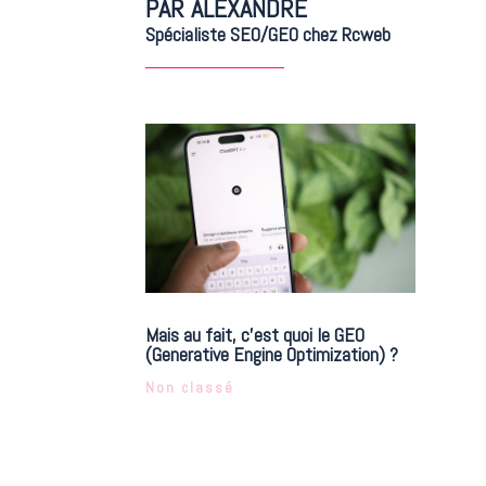
PAR ALEXANDRE
Spécialiste SEO/GEO chez Rcweb
Mais au fait, c’est quoi le GEO
(Generative Engine Optimization) ?
Non classé