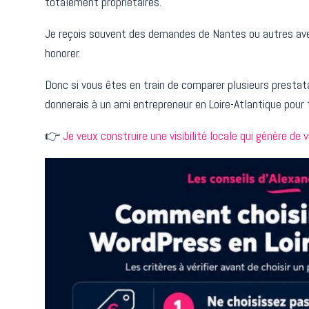
totalement propriétaires.
Je reçois souvent des demandes de Nantes ou autres avec
honorer.
Donc si vous êtes en train de comparer plusieurs prestata
donnerais à un ami entrepreneur en Loire-Atlantique pour tr
👉
Je veux construire une visibilité locale qui génère de 