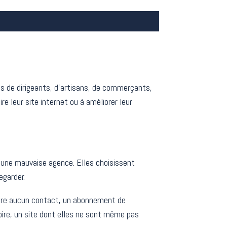
s de dirigeants, d’artisans, de commerçants,
re leur site internet ou à améliorer leur
.
 une mauvaise agence. Elles choisissent
egarder.
énère aucun contact, un abonnement de
pire, un site dont elles ne sont même pas